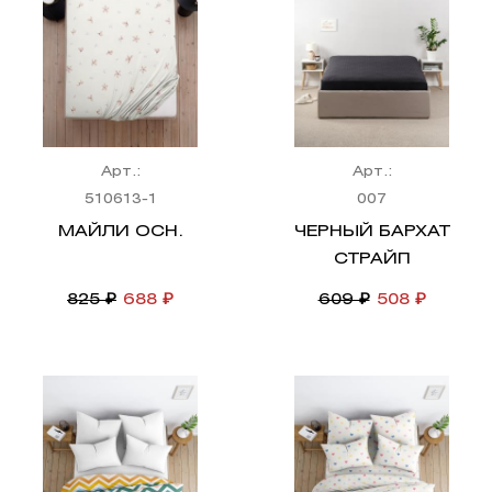
Арт.:
Арт.:
510613-1
007
МАЙЛИ ОСН.
ЧЕРНЫЙ БАРХАТ
СТРАЙП
825 ₽
688 ₽
609 ₽
508 ₽