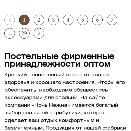
1
2
3
4
5
6
7
...
29
Постельные фирменные
принадлежности оптом
Крепкий полноценный сон — это залог
здоровья и хорошего настроения. Чтобы его
обеспечить, необходимо обзавестись
аксессуарами для спальни. На сайте
компании «Ночь Нежна» имеется богатый
выбор спальной атрибутики, которая
сделает ваш отдых комфортным и
безмятежным. Продукция от нашей фабрики