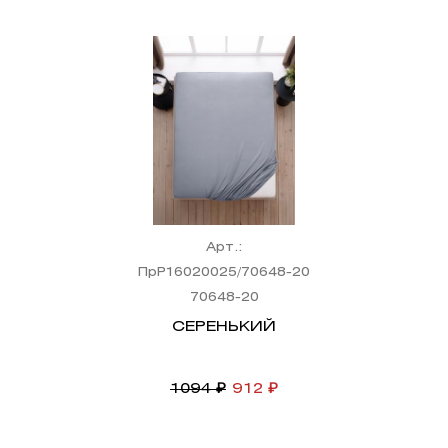
Арт.:
ПрР16020025/70648-20
70648-20
СЕРЕНЬКИЙ
1094 ₽
912 ₽