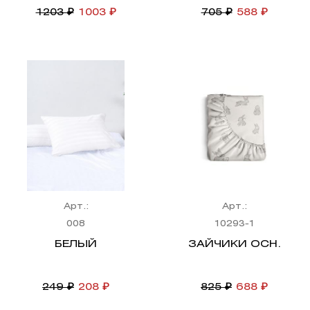
1203 ₽
1003 ₽
705 ₽
588 ₽
Арт.:
Арт.:
008
10293-1
БЕЛЫЙ
ЗАЙЧИКИ ОСН.
249 ₽
208 ₽
825 ₽
688 ₽