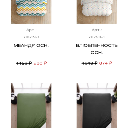
Арт.:
Арт.:
70319-1
70720-1
МЕАНДР ОСН.
ВЛЮБЛЕННОСТЬ
ОСН.
1123 ₽
936 ₽
1048 ₽
874 ₽