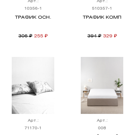
Арт.:
Арт.:
10356-1
510357-1
ТРАФИК ОСН.
ТРАФИК КОМП
306 ₽
255 ₽
394 ₽
329 ₽
Арт.:
Арт.:
71170-1
008