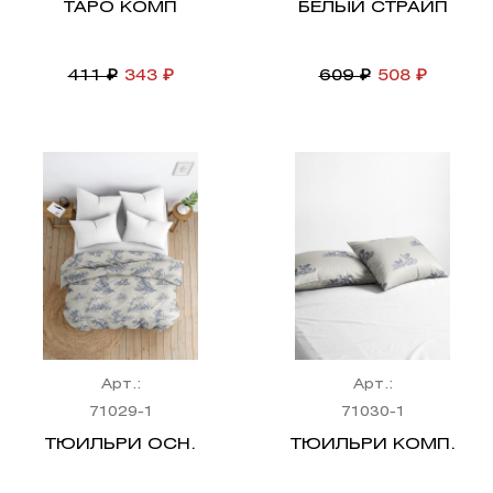
ТАРО КОМП
БЕЛЫЙ СТРАЙП
411 ₽
343 ₽
609 ₽
508 ₽
Арт.:
Арт.:
71029-1
71030-1
ТЮИЛЬРИ ОСН.
ТЮИЛЬРИ КОМП.